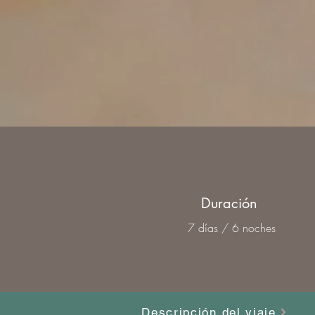
Duración
7 días / 6 noches
Descripción del viaje