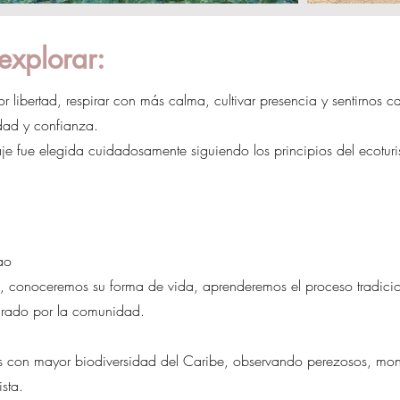
explorar:
libertad, respirar con más calma, cultivar presencia y sentirnos 
idad y confianza.
aje fue elegida cuidadosamente siguiendo los principios del ecoturi
ao
i, conoceremos su forma de vida, aprenderemos el proceso tradici
arado por la comunidad.
 con mayor biodiversidad del Caribe, observando perezosos, mon
ista.