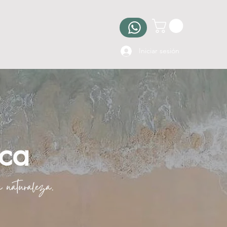
Iniciar sesión
ica
 naturaleza.