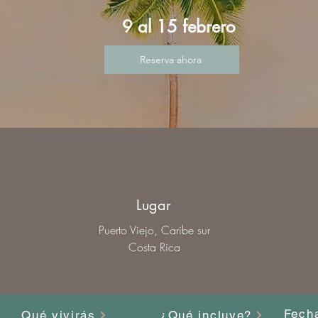
9 al 15 febrero
Reserva ahora
Lugar
Puerto Viejo, Caribe sur
Costa Rica
Fecha
Qué vivirás
¿Qué incluye?