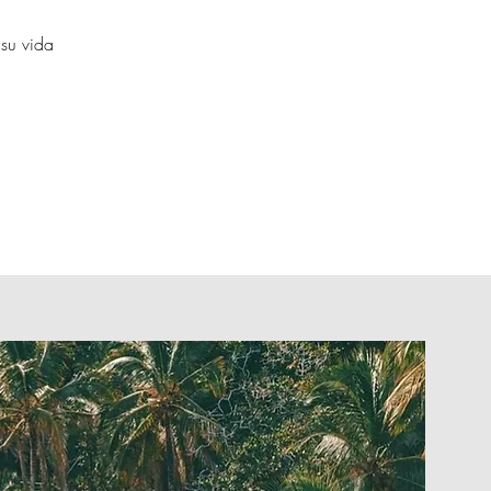
 su vida