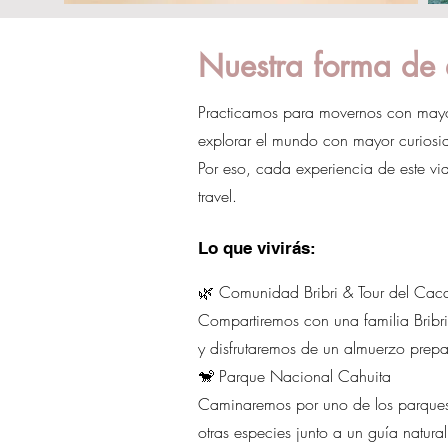
Nuestra forma de 
Practicamos para movernos con mayor 
explorar el mundo con mayor curios
Por eso, cada experiencia de este vi
travel.
Lo que vivirás:
🌿 Comunidad Bribri & Tour del Cac
Compartiremos con una familia Bribr
y disfrutaremos de un almuerzo prep
🐒 Parque Nacional Cahuita
Caminaremos por uno de los parques
otras especies junto a un guía natural