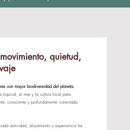
 movimiento, quietud,
lvaje
res con mayor biodiversidad del planeta.
tropical, el mar y la cultura local para
enta, consciente y profundamente conectada
cada actividad, alojamiento y experiencia ha