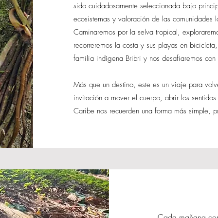
sido cuidadosamente seleccionada bajo principi
ecosistemas y valoración de las comunidades l
Caminaremos por la selva tropical, exploraremo
recorreremos la costa y sus playas en biciclet
familia indígena Bribri y nos desafiaremos con 
Más que un destino, este es un viaje para volve
invitación a mover el cuerpo, abrir los sentidos 
Caribe nos recuerden una forma más simple, pr
Cada mañana come