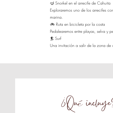
🤿 Snorkel en el arrecife de Cahuita
Exploraremos uno de los arrecifes co
marina.
🚲 Ruta en bicicleta por la costa
Pedalearemos entre playas, selva y pe
🏄 Surf
Una invitación a salir de la zona de 
¿Qu
incluye
é