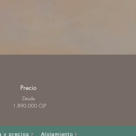
Precio
Desde
​1.890.000 CLP
 y precios
Alojamiento