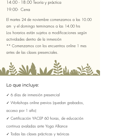
14:00 - 18.00 Teoría y práctica
19:00- Cena
El martes 24 de noviembre comenzamos a las 10.00
am y el domingo terminamos a las 14.00 hrs
Los horarios están sujetos a modificaciones según
actividades dentro de la inmersión
** Comenzamos con los encuentros online 1 mes
antes de las clases presenciales.
Lo que incluye:
✓ 6 días de inmersión presencial
✓ Workshops online previos (quedan grabados,
acceso por 1 año)
✓ Certificación YACEP 60 horas, de educación
continua avaladas ante Yoga Alliance
✓ Todas las clases prácticas y teóricas