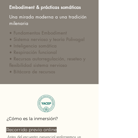
Embodiment & prácticas somáticas
Una mirada moderna a una tradición
milenaria
• Fundamentos Embodiment
• Sistema nervioso y teoría Polivagal
• Inteligencia somática
• Respiración funcional
• Recursos autorregulación, reseteo y
flexibilidad sistema nervioso
• Bitácora de recursos
¿Cómo es la inmersión?
Recorrido previo online
Antes del encuentro presencial realizaremos un