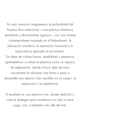
En esta inmersión integraremos la profundidad del
Vinyasa Flow tradicional —una práctica dinámica,
desafiante y técnicamente rigurosa— con una mirada
contemporánea inspirada en el Embodiment, la
educación somática, la respiración funcional y la
neurociencia aplicada al movimiento.
Sin dejar de cultivar fuerza, estabilidad y presencia,
aprenderemos a utilizar la práctica como un espacio
de exploración, donde el foco deja de estar
únicamente en alcanzar una forma y pasa a
desarrollar una relación más sensible con el cuerpo, la
respiración y la experiencia.
El resultado es una práctica viva, donde tradición y
ciencia dialogan para enseñarnos no solo a hacer
yoga, sino a habitarlo más allá del mat.