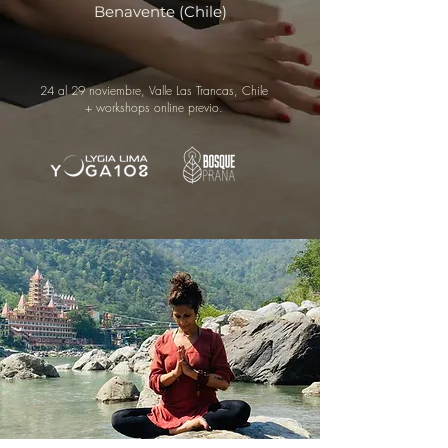
Benavente (Chile)
24 al 29 noviembre, Valle Las Trancas, Chile
+ workshops online previo.