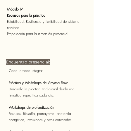
Módulo IV
Recursos para la práctica
Estabilidad, Resiliencia y flexibilidad del sistema
nervioso
Preparación para la inmersión presencial
Encuentro presencial:
Cada jornada integra:
Práctica y Workshops de Vinyasa Flow
Desarrolla la práctica tradicional desde una
temática específica cada día.
Workshops de profundización
Posturas, filosofía, pranayama, anatomía
energética, inversiones y otros contenidos.