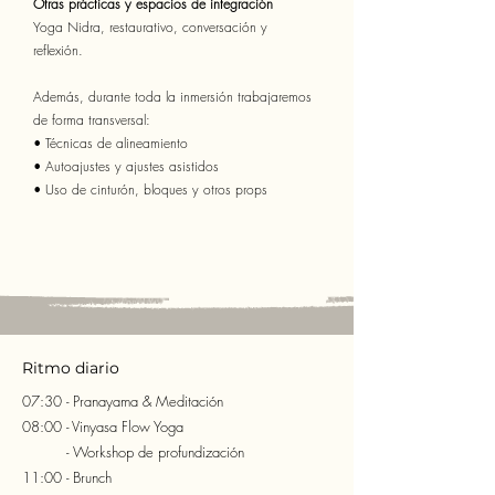
Otras prácticas y espacios de integración
Yoga Nidra, restaurativo, conversación y
reflexión.
Además, durante toda la inmersión trabajaremos
de forma transversal:
• Técnicas de alineamiento
• Autoajustes y ajustes asistidos
• Uso de cinturón, bloques y otros props
Ritmo diario
07:30 - Pranayama & Meditación
08:00 - Vinyasa Flow Yoga
- Workshop de profundización
11:00 - Brunch