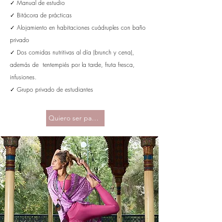
✓ Manual de estudio
✓ Bitácora de prácticas​
✓ Alojamiento en habitaciones cuádruples con baño
privado
✓ Dos comidas nutritivas al día (brunch y cena),
además de tentempiés por la tarde, fruta fresca,
infusiones.
✓ Grupo privado de estudiantes
Quiero ser parte!