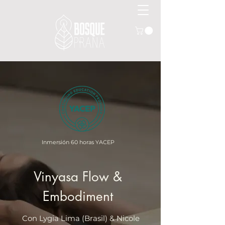
Inmersión 60 horas YACEP
Vinyasa Flow &
Embodiment
Con Lygia Lima (Brasil) & Nicole