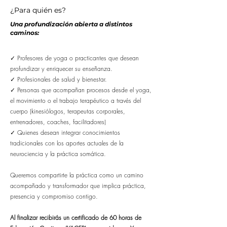
¿Para quién es?
Una profundización abierta a distintos
caminos:
✓ Profesores de yoga o practicantes que desean
profundizar y enriquecer su enseñanza.
✓ Profesionales de salud y bienestar.
✓ Personas que acompañan procesos desde el yoga,
el movimiento o el trabajo terapéutico a través del
cuerpo (kinesiólogos, terapeutas corporales,
entrenadores, coaches, facilitadores)
✓ Quienes desean integrar conocimientos
tradicionales con los aportes actuales de la
neurociencia y la práctica somática.
Queremos compartirte la práctica como un camino
acompañado y transformador que implica práctica,
presencia y compromiso contigo.
Al finalizar recibirás un certificado de 60 horas de