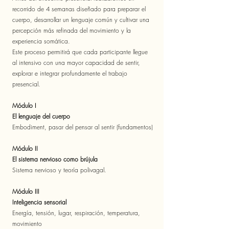
recorrido de 4 semanas diseñado para preparar el
cuerpo, desarrollar un lenguaje común y cultivar una
percepción más refinada del movimiento y la
experiencia somática.
Este proceso permitirá que cada participante llegue
al intensivo con una mayor capacidad de sentir,
explorar e integrar profundamente el trabajo
presencial.
Módulo I
El lenguaje del cuerpo
Embodiment, pasar del pensar al sentir (fundamentos)
Módulo II
El sistema nervioso como brújula
Sistema nervioso y teoría polivagal.
Módulo III
Inteligencia sensorial
Energía, tensión, lugar, respiración, temperatura,
movimiento